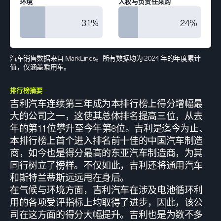
环境
人权与负责任采购
31%
24%
汽车销售数据来自 MarkLines。所有数据均为 2024 年的年度累计
值，仅涵盖乘用车。
排行榜摘要
吉利汽车连续第三年成为本排行榜上得分增幅最
大的公司之一，这使其总体排名提高三位，从去
年的第11位攀升至今年第8位。吉利是迄今为止、
本排行榜上首个进入排名前十佳的中国汽车制造
商，如今也是得分最高的东亚汽车制造商，为其
同行树立了榜样。不仅如此，吉利还将通用汽车
和斯特兰蒂斯远远甩在身后。
在气候与环境方面，吉利汽车在涉及电池循环利
用的各项受评指标上均取得了进步，因此，该公
司在这方面的得分大幅提升。吉利也是为数不多