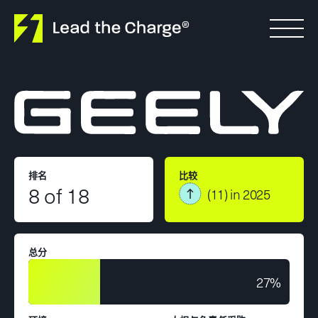
Skip to content
排名
比较
8 of 18
(11) in 2025
总分
27%