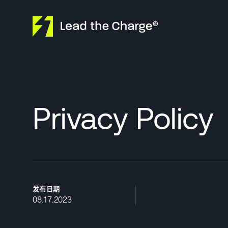
Skip to content
Privacy Policy
发布日期
08.17.2023