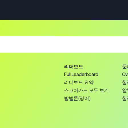
리더보드
문
Full Leaderboard
Ov
리더보드 요약
철
스코어카드 모두 보기
알
방법론(영어)
철