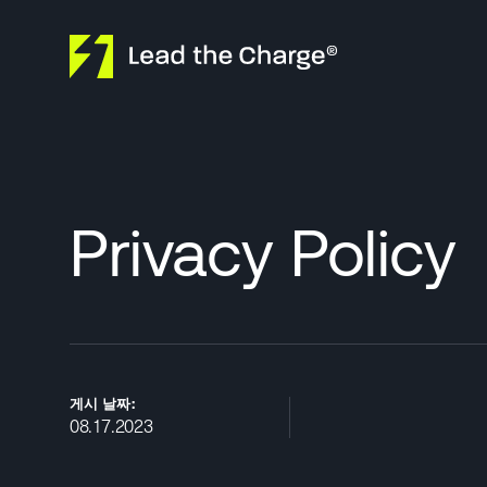
Skip to content
Privacy Policy
게시 날짜:
08.17.2023