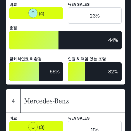
비교
%EV SALES
(4)
23%
총점
44%
탈화석연료 & 환경
인권 & 책임 있는 조달
55%
32%
4
비교
%EV SALES
(3)
11%