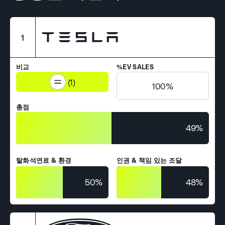
1
비교
%EV SALES
(1)
100%
총점
49%
탈화석연료 & 환경
인권 & 책임 있는 조달
50%
48%