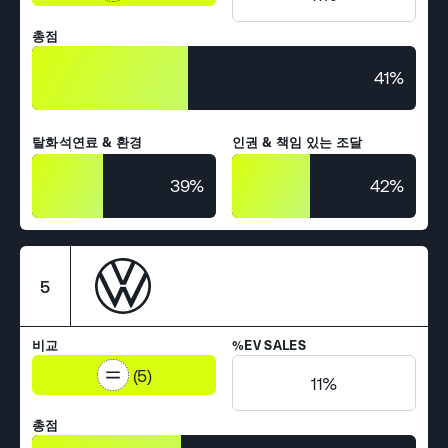
총점
41%
탈화석연료 & 환경
인권 & 책임 있는 조달
39%
42%
5
비교
%EV SALES
(5)
11%
총점