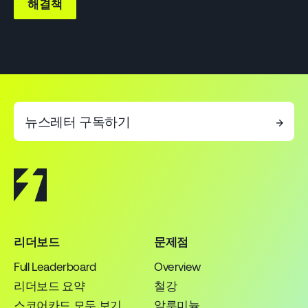
해결책
뉴스레터 구독하기
→
리더보드
문제점
Full Leaderboard
Overview
리더보드 요약
철강
스코어카드 모두 보기
알루미늄