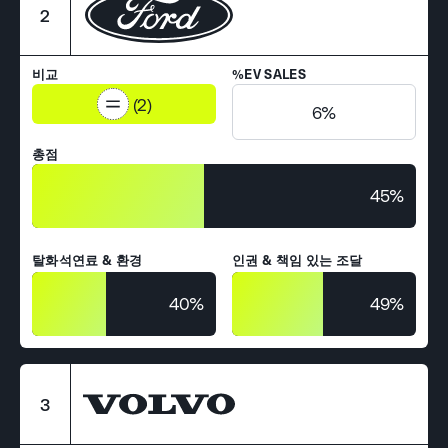
2
비교
%EV SALES
(2)
6%
총점
45%
탈화석연료 & 환경
인권 & 책임 있는 조달
40%
49%
3