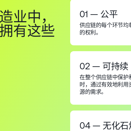
造业中，
01 — 公平
供应链的每个环节均
拥有这些
的权利。
02 — 可持续
在整个供应链中保护
时，通过有效地利用
源的需求。
04 — 无化