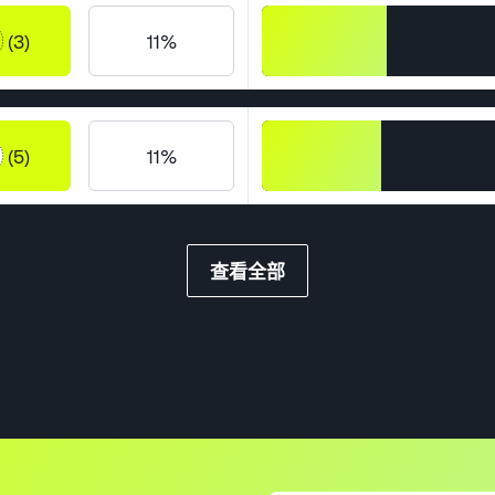
(3)
11%
(5)
11%
查看全部