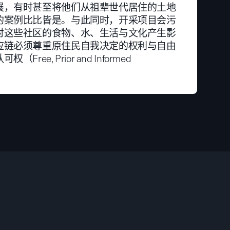
展，有时甚至将他们从祖辈世代居住的土地
的案例比比皆是。与此同时，开采项目会污
对这些社区的食物、水、生活与文化产生影
应链必须尊重原住民自我决定的权利与自由
ree, Prior and Informed