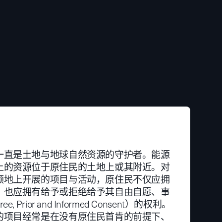
一直是土地与地球自然资源的守护者。能源
上的资源位于原住民的土地上或其附近。对
领地上开展的项目与活动，原住民不仅应拥
，也应拥有给予或拒绝给予其自由自愿、事
Prior and Informed Consent）的权利。
的项目经常是在没有原住民首肯的前提下、