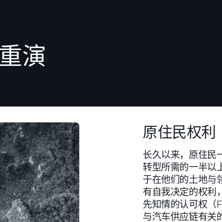
重演
原住民权利
长久以来，原住民
转型所需的一半以
于在他们的土地与
有自我决定的权利
先知情的认可权（Free, 
与汽车供应链有关