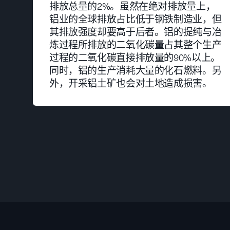
排放总量的2%。虽然在绝对排放量上，
铝业的全球排放占比低于钢铁制造业，但
其排放强度却要高于后者。铝的提纯与冶
炼过程所排放的二氧化碳量占其整个生产
过程的二氧化碳直接排放量的90%以上。
同时，铝的生产消耗大量的化石燃料。另
外，开采铝土矿也会对土地造成损害。