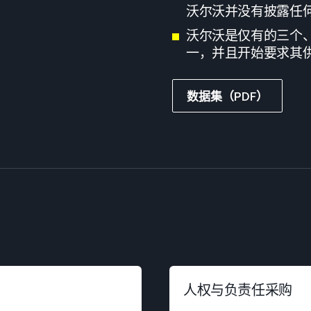
沃尔沃并没有披露任
沃尔沃是仅有的三个
一，并且开始要求其
数据集（PDF）
人权与负责任采购