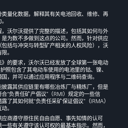
分类量化数据，解释其有关电池回收、维修、再
力。
程，沃尔沃提供了完整的描述，包括其如何与外
，是为数不多做到这点的公司。然而，针对供应
（包括与冲突与转型矿产相关的人权风险），沃
有限。
法》的要求，沃尔沃已经发放了全球第一张电动
该护照包含了其电动车使用的电池里的钴、镍、
源国，并可以通过应用程序与二维码查询。
能披露其供应链里有哪些冶炼厂与精炼厂，但是
合“负责任矿产倡议”（RMI）规定的一些信
露了其如何就“负责任采矿保证倡议”（IRMA）
互动。
供应商遵守原住民自由自愿、事先知情的认可
供一些有关遵守该认可权的最基本指示。然而，