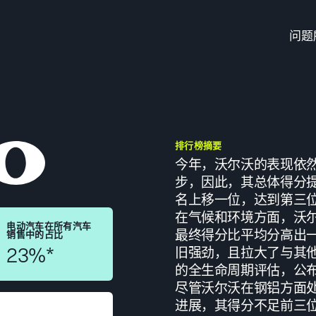
问题
排行榜摘要
今年，沃尔沃的表现依
步，因此，其总体得分
名上移一位，达到第三
在气候和环境方面，沃尔
电动汽车在所有汽车
最终得分比平均分高出
销售中的占比
23%*
旧强劲，且拉大了与其
的全生命周期评估，公
尽管沃尔沃在钢铝方面
进展，其得分不足前三位得