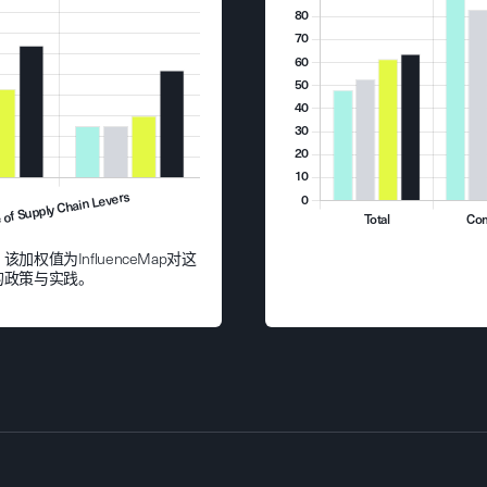
值为InfluenceMap对这
的政策与实践。