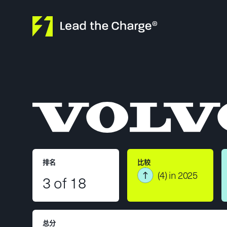
Skip to content
排名
比较
(4) in 2025
3 of 18
总分