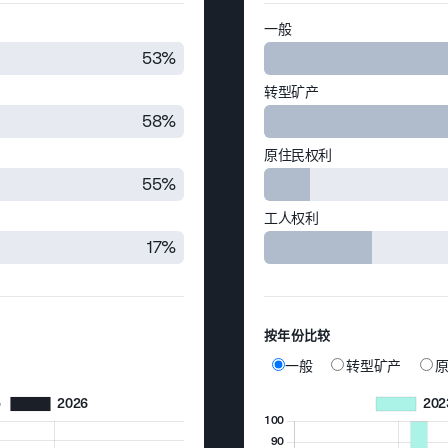
一般
53%
转型矿产
58%
原住民权利
55%
工人权利
17%
按年份比较
一般
转型矿产
原