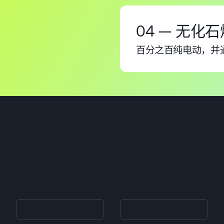
04 — 无化
百分之百纯电动，并