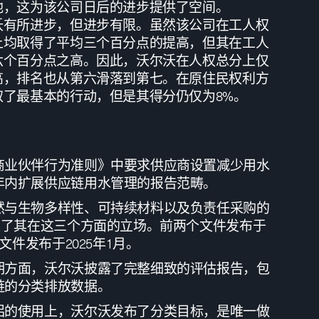
池，这为该公司日后的进步提供了空间。
沃有所进步，但进步有限。虽然该公司在工人权
上均取得了平均三个百分点的提高，但其在工人
六个百分点之高。因此，沃尔沃在人权总分上仅
高，排名也从第六滑落到第七。在原住民权利方
取了最基本的行动，但是其得分仍仅为8%。
商业伙伴行为准则》中要求供应商设置减少用水
年内扩展供应链用水管理的报告范畴。
然与生物多样性、可持续材料以及负责任采购的
述了其在这三个方面的立场。前两个文件发布于
个文件发布于2025年1月。
期方面，沃尔沃披露了完整细致的评估报告，包
链的分类排放数据。
铝的使用上，沃尔沃发布了分类目标，是唯一做