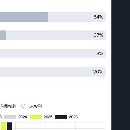
64%
37%
8%
20%
住民权利
工人权利