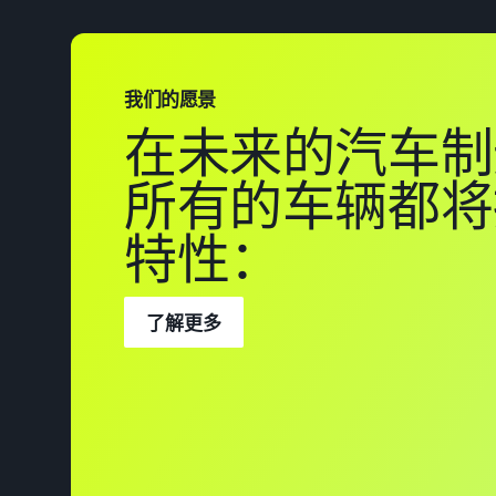
我们的愿景
在未来的汽车制
所有的车辆都将
特性：
了解更多