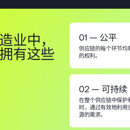
造业中，
01 — 公平
供应链的每个环节均
拥有这些
的权利。
02 — 可持续
在整个供应链中保护
时，通过有效地利用
源的需求。