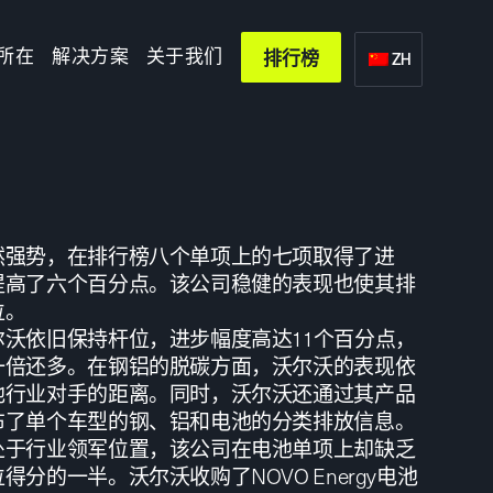
所在
解决方案
关于我们
排行榜
ZH
然强势，在排行榜八个单项上的七项取得了进
提高了六个百分点。该公司稳健的表现也使其排
位。
沃依旧保持杆位，进步幅度高达11个百分点，
一倍还多。在钢铝的脱碳方面，沃尔沃的表现依
他行业对手的距离。同时，沃尔沃还通过其产品
布了单个车型的钢、铝和电池的分类排放信息。
处于行业领军位置，该公司在电池单项上却缺乏
分的一半。沃尔沃收购了NOVO Energy电池