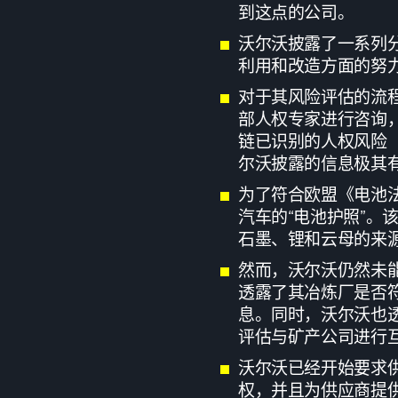
到这点的公司。
沃尔沃披露了一系列
利用和改造方面的努
对于其风险评估的流
部人权专家进行咨询
链已识别的人权风险
尔沃披露的信息极其
为了符合欧盟《电池
汽车的“电池护照”。
石墨、锂和云母的来
然而，沃尔沃仍然未
透露了其冶炼厂是否符
息。同时，沃尔沃也透
评估与矿产公司进行
沃尔沃已经开始要求
权，并且为供应商提