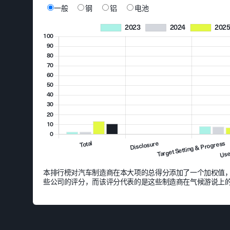
一般
钢
铝
电池
本排行榜对汽车制造商在本大项的总得分添加了一个加权值，该加权
些公司的评分，而该评分代表的是这些制造商在气候游说上