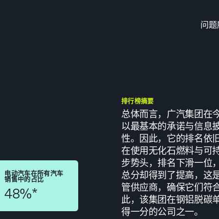
问题
排行榜摘要
总体而言，广汽集团在
以最基本的承诺与信息
性。因此，它的排名依
在使用无化石燃料与可
步势头，排名下滑一位，
电动汽车在所有汽车
总分却得到了提高，这
销售中的占比
管供应商，确保它们符
48%*
此，该集团在钢铝脱碳
得一分的公司之一。