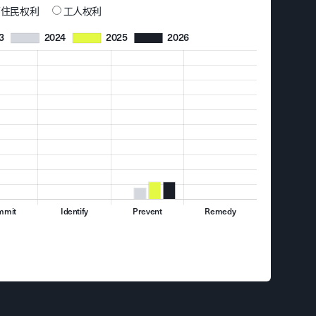
住民权利
工人权利