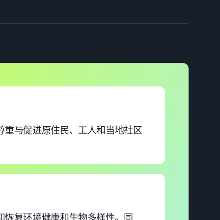
尊重与促进原住民、工人和当地社区
和恢复环境健康和生物多样性。同