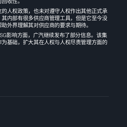
可回收性。
立的人权政策，也未对遵守人权作出其他正式承
，其内部有很多供应商管理工具，但是它至今没
帮助外界理解其对供应商的要求与期待。
SG影响方面，广汽继续发布了部分信息。该集
作为基础，扩大其在人权与人权尽责管理方面的
度。