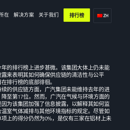
所在
解决方案
关于我们
排行榜
ZH
今年的排行榜上进步甚微。该集团大体上仍未能
披露来表明其如何确保供应链的清洁性与公平
旧在排行榜的底部徘徊。
持续的供应链方面，广汽集团未能维持去年的进
降至第17位。然而，广汽在气候与环境方面的
是因为该集团加强了信息披露，以解释其如何监
合温室气体减排与其他环境指标的规定。尽管如
单项上的得分仍然为0%，是仅有三家在铝材上未