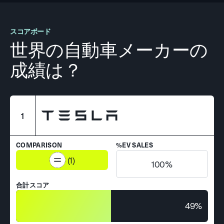
スコアボード
世界の自動車メーカーの
成績は？
1
COMPARISON
%EV SALES
(1)
100%
合計スコア
49%