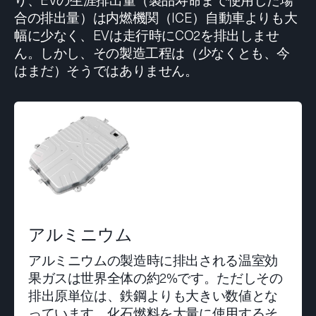
合の排出量）は内燃機関（ICE）自動車よりも大
幅に少なく、EVは走行時にCO2を排出しませ
ん。しかし、その製造工程は（少なくとも、今
はまだ）そうではありません。
アルミニウム
アルミニウムの製造時に排出される温室効
果ガスは世界全体の約2%です。ただしその
排出原単位は、鉄鋼よりも大きい数値とな
っています。化石燃料を大量に使用するそ