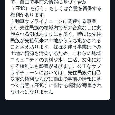
て、自由で事前の情報に基づく合意
（FPIC）を行う、もしくは合意を留保する
権利があります。
自動車サプライチェーンに関連する事業
が、先住民族の領域内でその合意なしに実
施される例はあまりにも多く、時には先住
民族が先祖伝来の土地から立ち退かされる
ことさえあります。採掘を伴う事業はその
土地の資源も汚染するため、これらの地域
コミュニティの食料や水、生活、文化に対
する権利にも影響が及びます。公正なサプ
ライチェーンにおいては、先住民族の自己
決定の権利ならびに自由で事前の情報に基
づく合意（FPIC）に関する権利が尊重され
なければなりません。