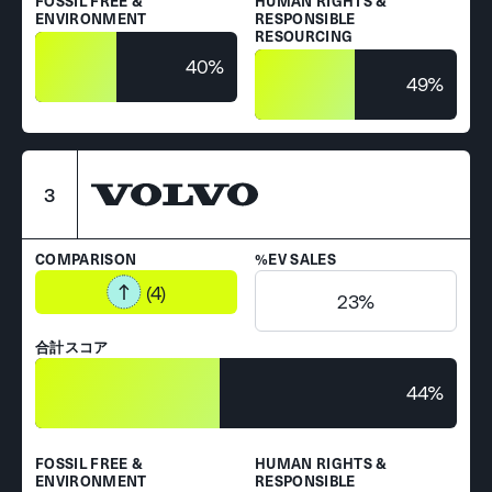
FOSSIL FREE &
HUMAN RIGHTS &
ENVIRONMENT
RESPONSIBLE
RESOURCING
40%
49%
3
COMPARISON
%EV SALES
(4)
23%
合計スコア
44%
FOSSIL FREE &
HUMAN RIGHTS &
ENVIRONMENT
RESPONSIBLE