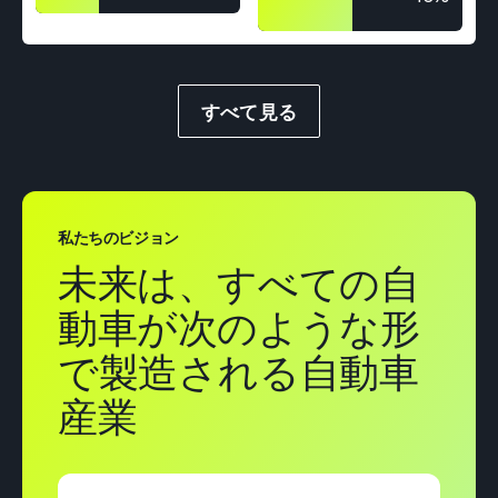
すべて見る
私たちのビジョン
未来は、すべての自
動車が次のような形
で製造される自動車
産業