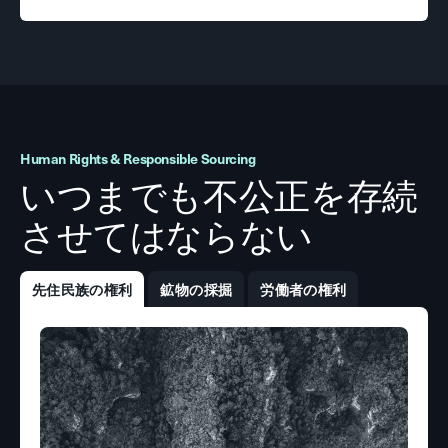
Human Rights & Responsible Sourcing
いつまでも不公正を存続
させてはならない
先住民族の権利
鉱物の採掘
労働者の権利