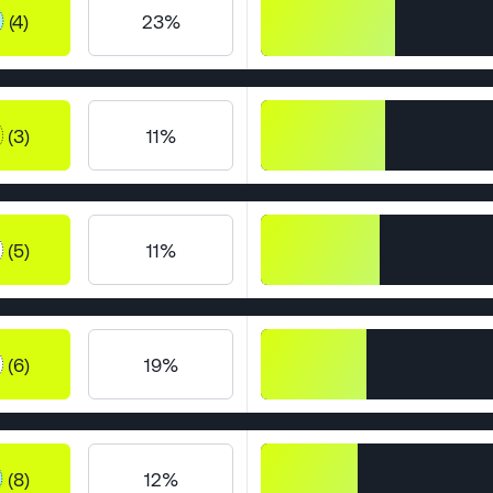
(4)
23%
(3)
11%
(5)
11%
(6)
19%
(8)
12%