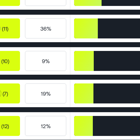
(11)
36%
(10)
9%
(7)
19%
(12)
12%