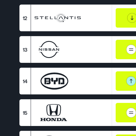
12
13
14
15