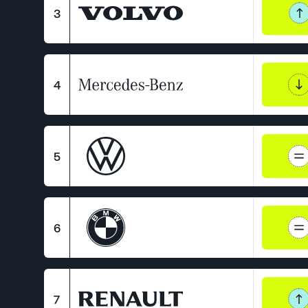
3
4
5
6
7