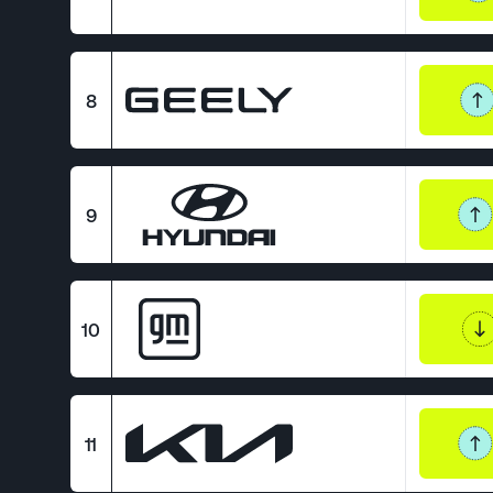
8
9
10
11