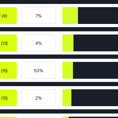
(9)
7%
(13)
4%
(16)
53%
(15)
2%