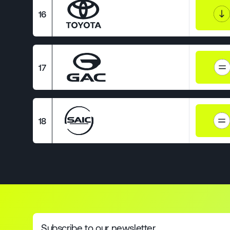
16
17
18
Subscribe to our newsletter