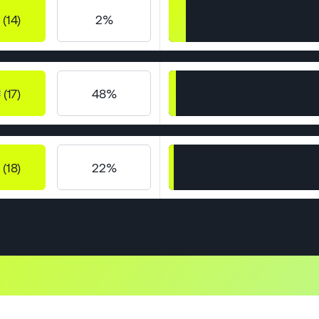
(14)
2%
(17)
48%
(18)
22%