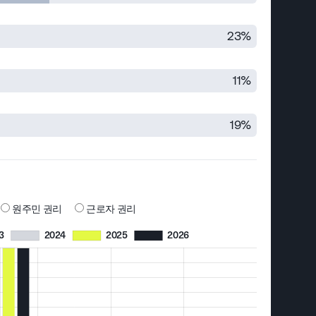
23%
11%
19%
원주민 권리
근로자 권리