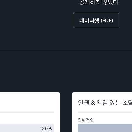
공개하지 않았다.
데이터셋 (PDF)
인권 & 책임 있는 조
일반적인
29%