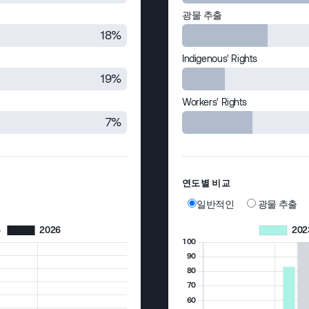
광물 추출
18%
Indigenous' Rights
19%
Workers' Rights
7%
연도별 비교
일반적인
광물 추출