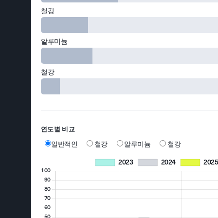
철강
알루미늄
철강
연도별 비교
일반적인
철강
알루미늄
철강