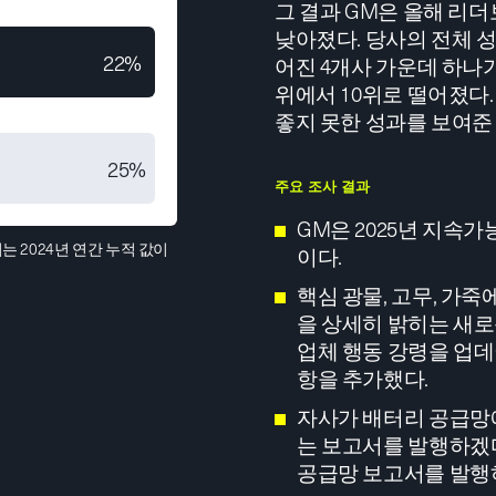
그 결과 GM은 올해 리
낮아졌다. 당사의 전체 성
22%
어진 4개사 가운데 하나가
위에서 10위로 떨어졌다
좋지 못한 성과를 보여준
25%
주요 조사 결과
GM은 2025년 지속
는 2024년 연간 누적 값이
이다.
핵심 광물, 고무, 가죽
을 상세히 밝히는 새로
업체 행동 강령을 업
항을 추가했다.
자사가 배터리 공급망
는 보고서를 발행하겠다
공급망 보고서를 발행