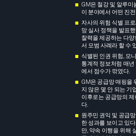
GM은 철강 및 알루미
이 분야에서 어떤 진전
자사의 위험 식별 프로
망 실사 정책을 발표했
찰력을 제공하는 다양
서 모범 사례라 할 수 
식별된 인권 위험, 모
통계적 정보처럼 매년
에서 점수가 깎였다.
GM은 공급망 매핑을 
지 않은 몇 안 되는 기
이후로는 공급망의 제련
다.
원주민 권익 및 공급망
한 성과를 보이고 있다
만, 약속 이행을 위해