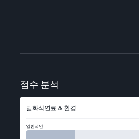
점수 분석
탈화석연료 & 환경
일반적인