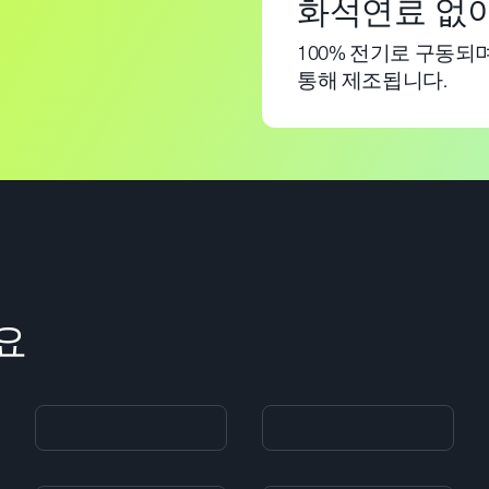
화석연료 없
100% 전기로 구동
통해 제조됩니다.
요