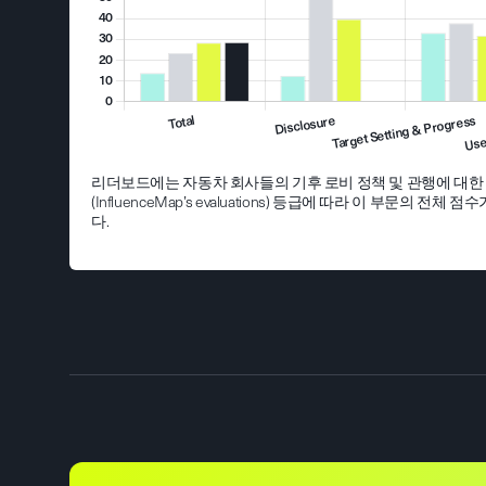
리더보드에는 자동차 회사들의 기후 로비 정책 및 관행에 대
(InfluenceMap’s evaluations) 등급에 따라 이 부문의 
다.