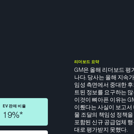
리더보드 요약
GM은 올해 리더보드 평
나다. 당사는 올해 지속
임성 측면에서 중대한 후퇴
트된 정보를 요구하는 많
이것이 뼈아픈 이유는 G
EV 판매 비율
이뤘다는 사실이 보고서 
19%*
물 조달의 책임성 정책을
포함된 신규 공급업체 행
대로 평가받지 못했다.