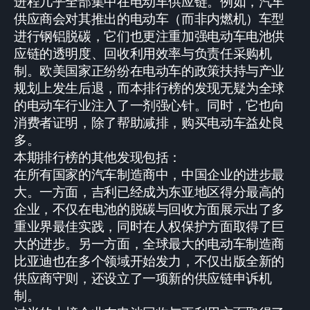
进程几乎全部集中在电动车供应链。例如，汽车
供应商会对其推出的电动车（而非内燃机）车型
进行钢铝脱碳，它们也更注重加强电动车电池供
应链的透明度、回收利用效率与负责任采购机
制。欧美国家正纷纷在电动车的政策扶持与产业
规划上发生后退，而本排行榜的发现无疑为全球
的电动车行业注入了一剂强心针。同时，它也向
消费者证明，除了帮助减排，购买电动车益处良
多。
本期排行榜的其他发现包括：
在所有国家的汽车制造商中，中国企业的进步最
大。一方面，
吉利
已经成为东亚地区得分最高的
企业，不仅在电池的脱碳与回收方面展示出了多
重业界最佳实践，同时在人权保护方面取得了巨
大的进步。另一方面，全球最大的电动车制造商
比亚迪
也在多个领域开始发力，不仅出版全新的
供应商守则
，还设立了一项新的供应链申诉机
制。