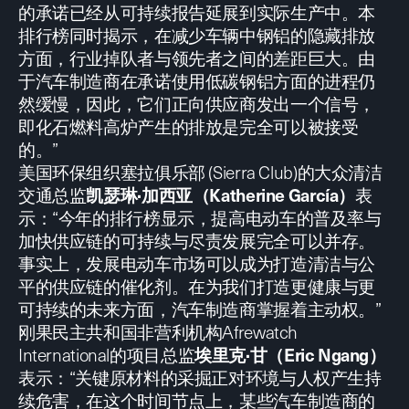
的承诺已经从可持续报告延展到实际生产中。本
排行榜同时揭示，在减少车辆中钢铝的隐藏排放
方面，行业掉队者与领先者之间的差距巨大。由
于汽车制造商在承诺使用低碳钢铝方面的进程仍
然缓慢，因此，它们正向供应商发出一个信号，
即化石燃料高炉产生的排放是完全可以被接受
的。”
美国环保组织
塞拉俱乐部 (Sierra Club)
的大众清洁
交通总监
凯瑟琳·加西亚（
Katherine García）
表
示：“今年的排行榜显示，提高电动车的普及率与
加快供应链的可持续与尽责发展完全可以并存。
事实上，发展电动车市场可以成为打造清洁与公
平的供应链的催化剂。在为我们打造更健康与更
可持续的未来方面，汽车制造商掌握着主动权。”
刚果民主共和国非营利机构
Afrewatch
International
的项目总监
埃里克·甘（
Eric Ngang
）
表示：“关键原材料的采掘正对环境与人权产生持
续危害，在这个时间节点上，某些汽车制造商的