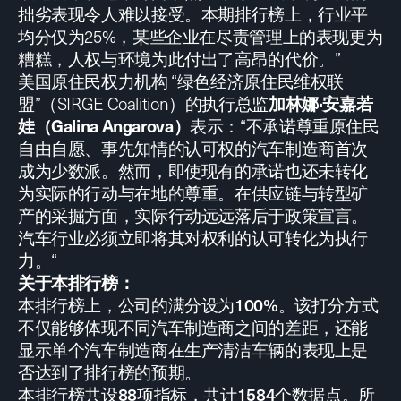
拙劣表现令人难以接受。本期排行榜上，行业平
均分仅为25%，某些企业在尽责管理上的表现更为
糟糕，人权与环境为此付出了高昂的代价。”
美国原住民权力机构
“绿色经济原住民维权联
盟”（SIRGE Coalition）
的执行总监
加林娜·安嘉若
娃（Galina Angarova）
表示：“不承诺尊重原住民
自由自愿、事先知情的认可权的汽车制造商首次
成为少数派。然而，即使现有的承诺也还未转化
为实际的行动与在地的尊重。在供应链与转型矿
产的采掘方面，实际行动远远落后于政策宣言。
汽车行业必须立即将其对权利的认可转化为执行
力。“
关于本排行榜：
本排行榜上，公司的满分设为100%。该打分方式
不仅能够体现不同汽车制造商之间的差距，还能
显示单个汽车制造商在生产清洁车辆的表现上是
否达到了排行榜的预期。
本排行榜共设88项指标，共计1584个数据点。所