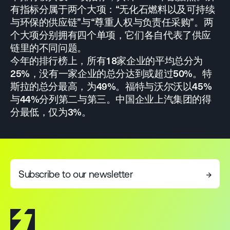
有指标分属于两个大项：“无化石燃料以及可持续
与环保的供应链”与“尊重人权与负责任采购”。两
个大项分别拥有四个单项，它们各自代表了供应
链里的不同问题。
今年的排行榜上，所有18家企业的平均总分为
25%，没有一家企业的总分达到或超过50%。特
斯拉的总分最高，为49%。福特与沃尔沃以45%
与44%分列第二与第三。中国企业上汽集团的得
分最低，仅为3%。
Subscribe to our newsletter
→