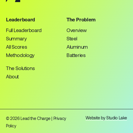
Leaderboard
The Problem
Full Leaderboard
Overview
Summary
Steel
All Scores
Aluminum
Methodology
Batteries
The Solutions
About
Website by Studio Lake
© 2026 Lead the Charge |
Privacy
Policy