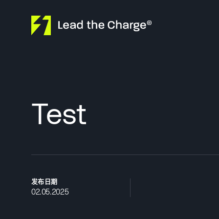
Skip to content
Test
发布日期
02.05.2025